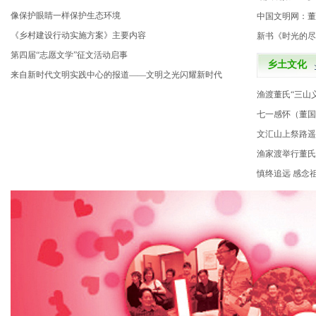
像保护眼睛一样保护生态环境
中国文明网：董
《乡村建设行动实施方案》主要内容
新书《时光的尽
第四届“志愿文学”征文活动启事
乡土文化
来自新时代文明实践中心的报道——文明之光闪耀新时代
渔渡董氏“三山
七一感怀（董国
文汇山上祭路遥
渔家渡举行董氏
慎终追远 感念