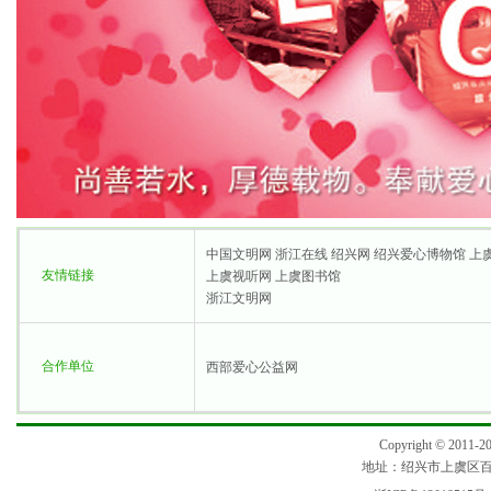
中国文明网
浙江在线
绍兴网
绍兴爱心博物馆
上
友情链接
上虞视听网
上虞图书馆
浙江文明网
合作单位
西部爱心公益网
Copyright © 2
地址：绍兴市上虞区百官街