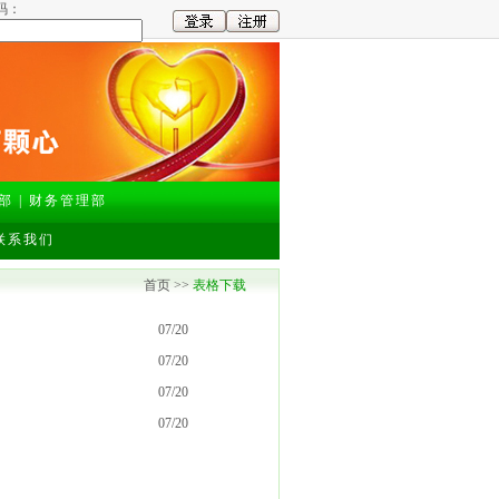
码：
部
|
财务管理部
联系我们
首页 >>
表格下载
07/20
07/20
07/20
07/20