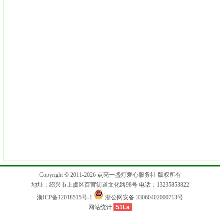
Copyright © 2011-2026 点亮一盏灯爱心服务社 版权所有
地址：绍兴市上虞区百官街道文化路98号 电话：13235853822
浙ICP备12018515号-1
浙公网安备 33060402000713号
网站统计
51La