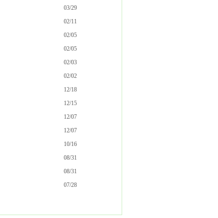
03/29
02/11
02/05
02/05
02/03
02/02
12/18
12/15
12/07
12/07
10/16
08/31
08/31
07/28