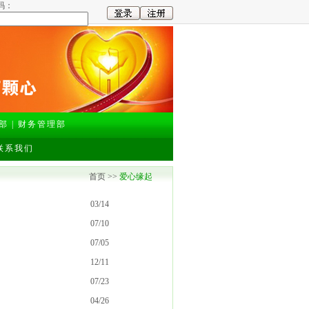
码：
部
|
财务管理部
联系我们
首页 >>
爱心缘起
03/14
07/10
07/05
12/11
07/23
04/26