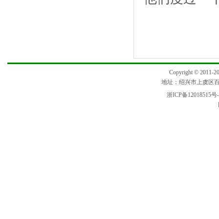
201
Copyright © 2
地址：绍兴市上虞区百官街
浙ICP备12018515号-