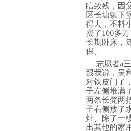
瞎致残，因
区长塘镇下
得去，不料
费了100多
长期卧床，
保。
志愿者a三
跟我说，吴
对铁皮门了
子左侧堆满
两条长凳两
子右侧放了
灶。除了一
出其他的家