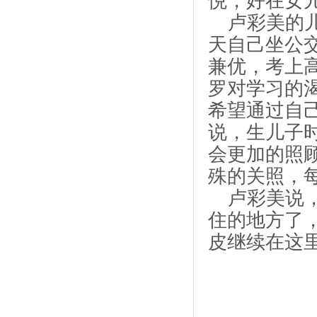
悦，好在女
卢彩美的儿
天自己坐公
兼优，考上
罗对学习的
希望通过自
说，生儿子
会更加的照
殊的关照，
卢彩美说，
住的地方了
皮继续在这
201