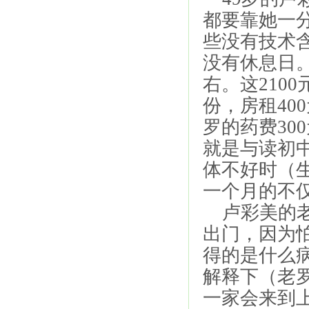
都要靠她一
些没有技术
没有休息日。
右。这210
份，房租40
罗的药费30
就是与读初
体不好时（
一个月的不
卢彩美的老
出门，因为
得的是什么
解释下（老
一家会来到