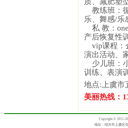
质、减肥塑
教练班：循
乐、舞感/
私 教：one
产后恢复性
vip课程
演出活动、
少儿班：小
训练、表演
地点:上虞市
美丽热线：137
Copyright © 2
地址：绍兴市上虞区百官街